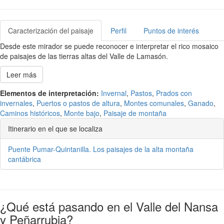
Caracterización del paisaje
Perfil
Puntos de interés
Desde este mirador se puede reconocer e interpretar el rico mosaico
de paisajes de las tierras altas del Valle de Lamasón.
Leer más
Elementos de interpretación:
Invernal
,
Pastos
,
Prados con
invernales
,
Puertos o pastos de altura
,
Montes comunales
,
Ganado
,
Caminos históricos
,
Monte bajo
,
Paisaje de montaña
Itinerario en el que se localiza
Puente Pumar-Quintanilla. Los paisajes de la alta montaña
cantábrica
¿Qué está pasando en el Valle del Nansa
y Peñarrubia?