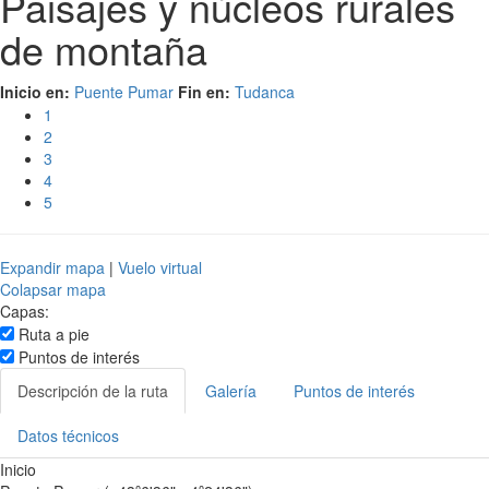
Paisajes y núcleos rurales
de montaña
Inicio en:
Puente Pumar
Fin en:
Tudanca
1
2
3
4
5
Expandir mapa
|
Vuelo virtual
Colapsar mapa
Capas:
Ruta a pie
Puntos de interés
Descripción de la ruta
Galería
Puntos de interés
Datos técnicos
Inicio