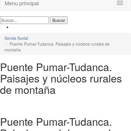
Menu principal
Toggl
naviga
Senda fluvial
Puente Pumar-Tudanca. Paisajes y núcleos rurales de
montaña
Puente Pumar-Tudanca.
Paisajes y núcleos rurales
de montaña
Puente Pumar-Tudanca.