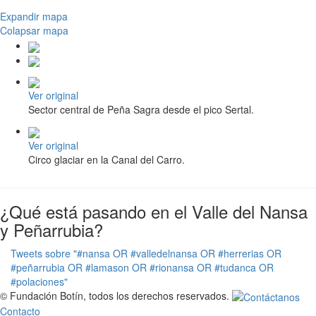
Expandir mapa
Colapsar mapa
Ver original
Sector central de Peña Sagra desde el pico Sertal.
Ver original
Circo glaciar en la Canal del Carro.
¿Qué está pasando en el Valle del Nansa
y Peñarrubia?
Tweets sobre "#nansa OR #valledelnansa OR #herrerias OR
#peñarrubia OR #lamason OR #rionansa OR #tudanca OR
#polaciones"
© Fundación Botín, todos los derechos reservados.
Contacto