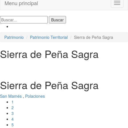
Menu principal
Toggl
naviga
Patrimonio
Patrimonio Territorial
Sierra de Peña Sagra
Sierra de Peña Sagra
Sierra de Peña Sagra
San Mamés
,
Polaciones
1
2
3
4
5