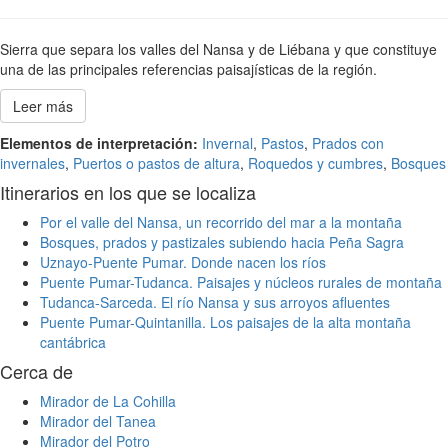
Sierra que separa los valles del Nansa y de Liébana y que constituye
una de las principales referencias paisajísticas de la región.
Leer más
Elementos de interpretación:
Invernal
,
Pastos
,
Prados con
invernales
,
Puertos o pastos de altura
,
Roquedos y cumbres
,
Bosques
Itinerarios en los que se localiza
Por el valle del Nansa, un recorrido del mar a la montaña
Bosques, prados y pastizales subiendo hacia Peña Sagra
Uznayo-Puente Pumar. Donde nacen los ríos
Puente Pumar-Tudanca. Paisajes y núcleos rurales de montaña
Tudanca-Sarceda. El río Nansa y sus arroyos afluentes
Puente Pumar-Quintanilla. Los paisajes de la alta montaña
cantábrica
Cerca de
Mirador de La Cohilla
Mirador del Tanea
Mirador del Potro