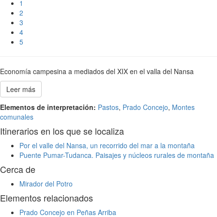
1
2
3
4
5
Economía campesina a mediados del XIX en el valla del Nansa
Leer más
Elementos de interpretación:
Pastos
,
Prado Concejo
,
Montes
comunales
Itinerarios en los que se localiza
Por el valle del Nansa, un recorrido del mar a la montaña
Puente Pumar-Tudanca. Paisajes y núcleos rurales de montaña
Cerca de
Mirador del Potro
Elementos relacionados
Prado Concejo en Peñas Arriba