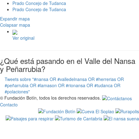
Prado Concejo de Tudanca
Prado Concejo de Tudanca
Expandir mapa
Colapsar mapa
Ver original
¿Qué está pasando en el Valle del Nansa
y Peñarrubia?
Tweets sobre "#nansa OR #valledelnansa OR #herrerias OR
#peñarrubia OR #lamason OR #rionansa OR #tudanca OR
#polaciones"
© Fundación Botín, todos los derechos reservados.
Contacto