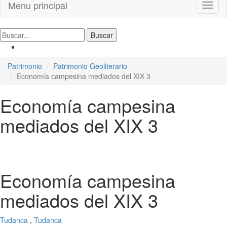
Menu principal
Toggl
naviga
Patrimonio
Patrimonio Geoliterario
Economía campesina mediados del XIX 3
Economía campesina
mediados del XIX 3
Economía campesina
mediados del XIX 3
Tudanca
,
Tudanca