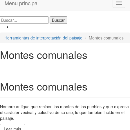
Menu principal
Toggl
naviga
Herramientas de interpretación del paisaje
Montes comunales
Montes comunales
Montes comunales
Nombre antiguo que reciben los montes de los pueblos y que expresa
el carácter vecinal y colectivo de su uso, lo que también incide en el
paisaje.
Leer más