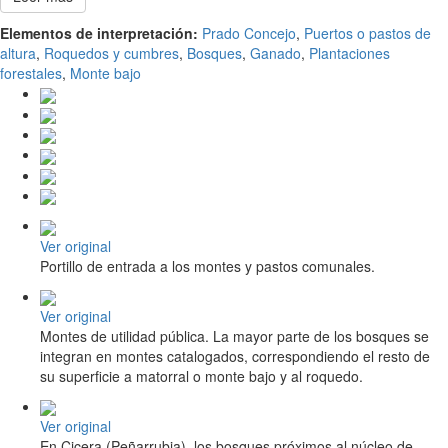
Elementos de interpretación:
Prado Concejo
,
Puertos o pastos de
altura
,
Roquedos y cumbres
,
Bosques
,
Ganado
,
Plantaciones
forestales
,
Monte bajo
Ver original
Portillo de entrada a los montes y pastos comunales.
Ver original
Montes de utilidad pública. La mayor parte de los bosques se
integran en montes catalogados, correspondiendo el resto de
su superficie a matorral o monte bajo y al roquedo.
Ver original
En Cicera (Peñarrubia), los bosques próximos al núcleo de