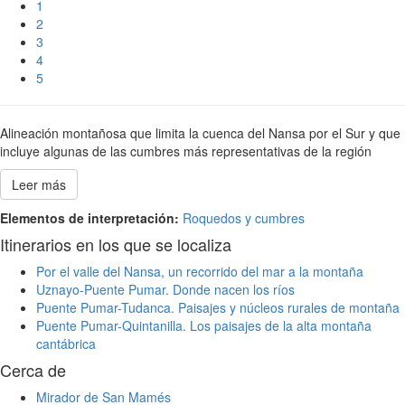
1
2
3
4
5
Alineación montañosa que limita la cuenca del Nansa por el Sur y que
incluye algunas de las cumbres más representativas de la región
Leer más
Elementos de interpretación:
Roquedos y cumbres
Itinerarios en los que se localiza
Por el valle del Nansa, un recorrido del mar a la montaña
Uznayo-Puente Pumar. Donde nacen los ríos
Puente Pumar-Tudanca. Paisajes y núcleos rurales de montaña
Puente Pumar-Quintanilla. Los paisajes de la alta montaña
cantábrica
Cerca de
Mirador de San Mamés