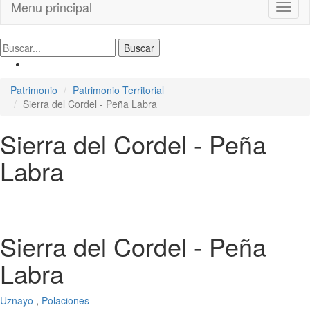
Menu principal
Toggl
naviga
Patrimonio
Patrimonio Territorial
Sierra del Cordel - Peña Labra
Sierra del Cordel - Peña
Labra
Sierra del Cordel - Peña
Labra
Uznayo
,
Polaciones