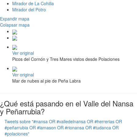
Mirador de La Cohilla
Mirador del Potro
Expandir mapa
Colapsar mapa
Ver original
Picos del Cornón y Tres Mares vistos desde Polaciones
Ver original
Mar de nubes al pie de Peña Labra
¿Qué está pasando en el Valle del Nansa
y Peñarrubia?
Tweets sobre "#nansa OR #valledelnansa OR #herrerias OR
#peñarrubia OR #lamason OR #rionansa OR #tudanca OR
#polaciones"