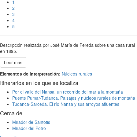
1
2
3
4
5
Descripción realizada por José María de Pereda sobre una casa rural
en 1895.
Leer más
Elementos de interpretación:
Núcleos rurales
Itinerarios en los que se localiza
Por el valle del Nansa, un recorrido del mar a la montaña
Puente Pumar-Tudanca. Paisajes y núcleos rurales de montaña
Tudanca-Sarceda. El río Nansa y sus arroyos afluentes
Cerca de
Mirador de Santotis
Mirador del Potro