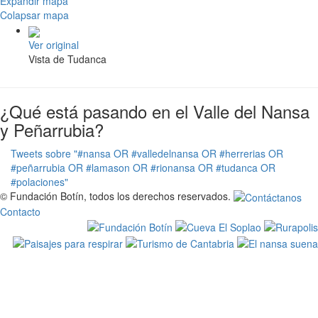
Expandir mapa
Colapsar mapa
Ver original
Vista de Tudanca
¿Qué está pasando en el Valle del Nansa
y Peñarrubia?
Tweets sobre "#nansa OR #valledelnansa OR #herrerias OR
#peñarrubia OR #lamason OR #rionansa OR #tudanca OR
#polaciones"
© Fundación Botín, todos los derechos reservados.
Contacto