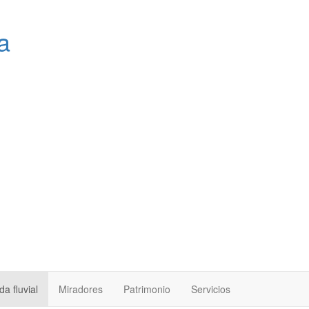
a
a fluvial
Miradores
Patrimonio
Servicios