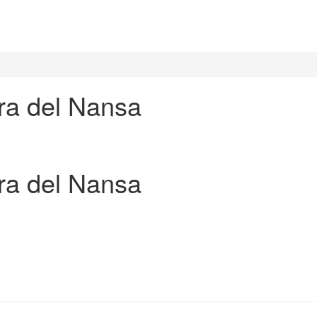
a del Nansa
a del Nansa