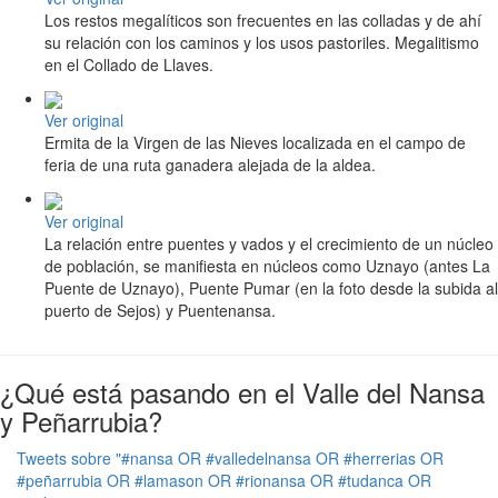
Los restos megalíticos son frecuentes en las colladas y de ahí
su relación con los caminos y los usos pastoriles. Megalitismo
en el Collado de Llaves.
Ver original
Ermita de la Virgen de las Nieves localizada en el campo de
feria de una ruta ganadera alejada de la aldea.
Ver original
La relación entre puentes y vados y el crecimiento de un núcleo
de población, se manifiesta en núcleos como Uznayo (antes La
Puente de Uznayo), Puente Pumar (en la foto desde la subida al
puerto de Sejos) y Puentenansa.
¿Qué está pasando en el Valle del Nansa
y Peñarrubia?
Tweets sobre "#nansa OR #valledelnansa OR #herrerias OR
#peñarrubia OR #lamason OR #rionansa OR #tudanca OR