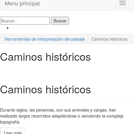
Menu principal
Toggl
naviga
Herramientas de interpretación del paisaje
Caminos históricos
Caminos históricos
Caminos históricos
Durante siglos, las personas, con sus animales y cargas, han
realizado largos recorridos adaptándose o venciendo la compleja
topografía
Leer más