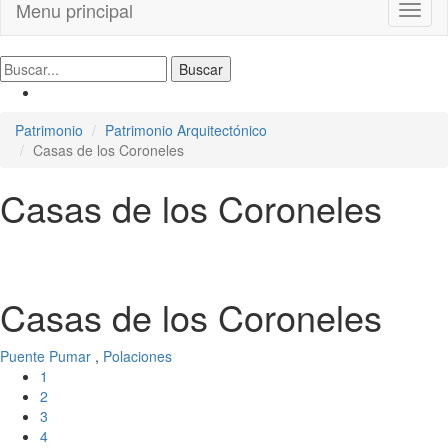
Menu principal
Toggl
naviga
Patrimonio
Patrimonio Arquitectónico
Casas de los Coroneles
Casas de los Coroneles
Casas de los Coroneles
Puente Pumar
,
Polaciones
1
2
3
4