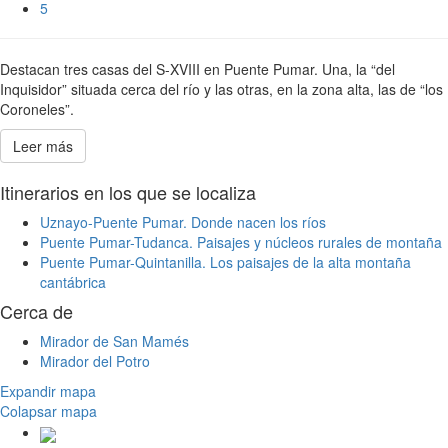
5
Destacan tres casas del S-XVIII en Puente Pumar. Una, la “del
Inquisidor” situada cerca del río y las otras, en la zona alta, las de “los
Coroneles”.
Leer más
Itinerarios en los que se localiza
Uznayo-Puente Pumar. Donde nacen los ríos
Puente Pumar-Tudanca. Paisajes y núcleos rurales de montaña
Puente Pumar-Quintanilla. Los paisajes de la alta montaña
cantábrica
Cerca de
Mirador de San Mamés
Mirador del Potro
Expandir mapa
Colapsar mapa