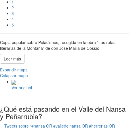
1
2
3
4
5
Copla popular sobre Polaciones, recogida en la obra “Las rutas
literarias de la Montaña” de don José María de Cossío
Leer más
Expandir mapa
Colapsar mapa
Ver original
¿Qué está pasando en el Valle del Nansa
y Peñarrubia?
Tweets sobre "#nansa OR #valledelnansa OR #herrerias OR