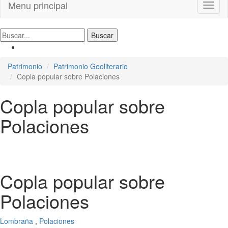
Menu principal
Toggl
naviga
Patrimonio
Patrimonio Geoliterario
Copla popular sobre Polaciones
Copla popular sobre
Polaciones
Copla popular sobre
Polaciones
Lombraña
,
Polaciones