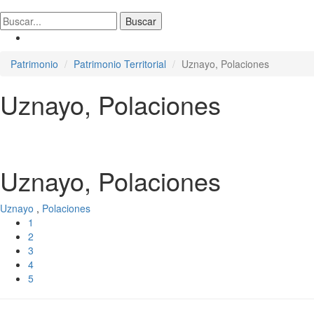
Patrimonio
Patrimonio Territorial
Uznayo, Polaciones
Uznayo, Polaciones
Uznayo, Polaciones
Uznayo
,
Polaciones
1
2
3
4
5