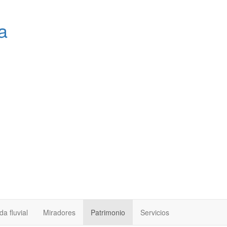
a
a fluvial
Miradores
Patrimonio
Servicios