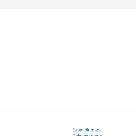
Expandir mapa
Colapsar mapa