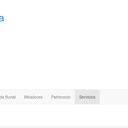
a
a fluvial
Miradores
Patrimonio
Servicios