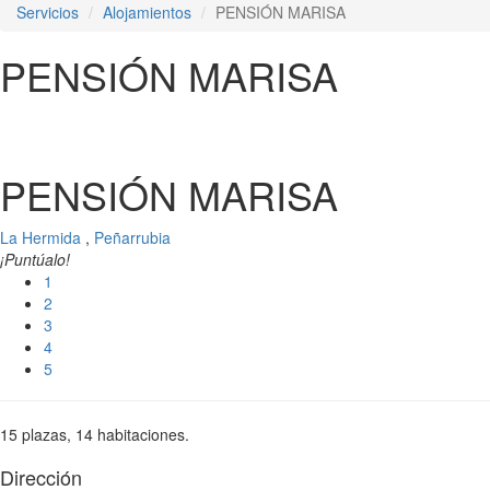
Servicios
Alojamientos
PENSIÓN MARISA
PENSIÓN MARISA
PENSIÓN MARISA
La Hermida
,
Peñarrubia
¡Puntúalo!
1
2
3
4
5
15 plazas, 14 habitaciones.
Dirección