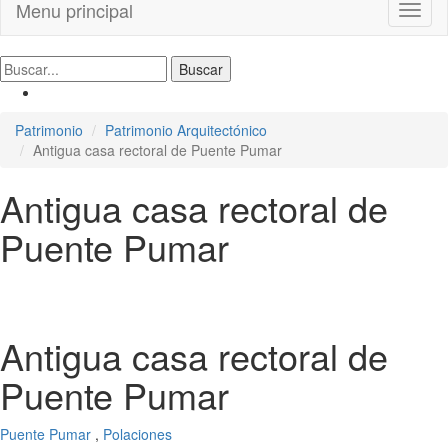
Menu principal
Toggl
naviga
Patrimonio
Patrimonio Arquitectónico
Antigua casa rectoral de Puente Pumar
Antigua casa rectoral de
Puente Pumar
Antigua casa rectoral de
Puente Pumar
Puente Pumar
,
Polaciones