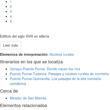
1
2
3
4
5
Edificio del siglo XVIII en sillería
Leer más
Elementos de interpretación:
Núcleos rurales
Itinerarios en los que se localiza
Uznayo-Puente Pumar. Donde nacen los ríos
Puente Pumar-Tudanca. Paisajes y núcleos rurales de montaña
Puente Pumar-Quintanilla. Los paisajes de la alta montaña
cantábrica
Cerca de
Mirador de San Mamés
Elementos relacionados