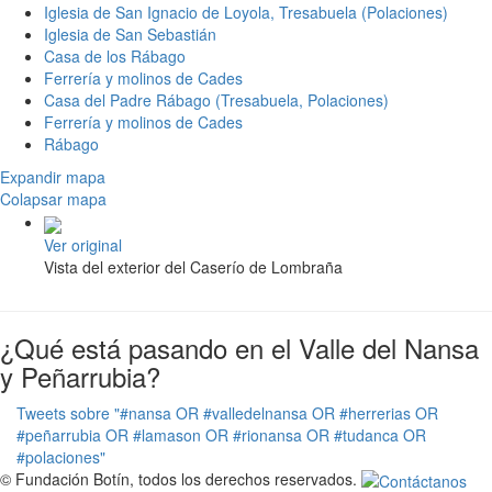
Iglesia de San Ignacio de Loyola, Tresabuela (Polaciones)
Iglesia de San Sebastián
Casa de los Rábago
Ferrería y molinos de Cades
Casa del Padre Rábago (Tresabuela, Polaciones)
Ferrería y molinos de Cades
Rábago
Expandir mapa
Colapsar mapa
Ver original
Vista del exterior del Caserío de Lombraña
¿Qué está pasando en el Valle del Nansa
y Peñarrubia?
Tweets sobre "#nansa OR #valledelnansa OR #herrerias OR
#peñarrubia OR #lamason OR #rionansa OR #tudanca OR
#polaciones"
© Fundación Botín, todos los derechos reservados.