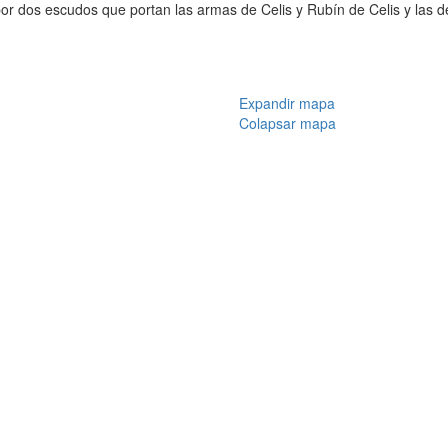
por dos escudos que portan las armas de Celis y Rubín de Celis y las d
Expandir mapa
Colapsar mapa