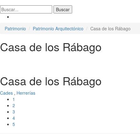
Patrimonio
Patrimonio Arquitectónico
Casa de los Rábago
Casa de los Rábago
Casa de los Rábago
Cades
,
Herrerías
1
2
3
4
5