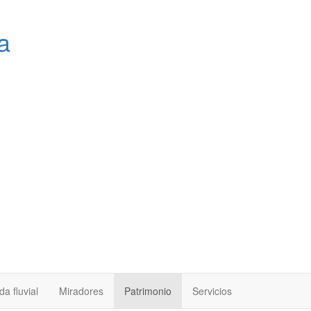
a
a fluvial
Miradores
Patrimonio
Servicios