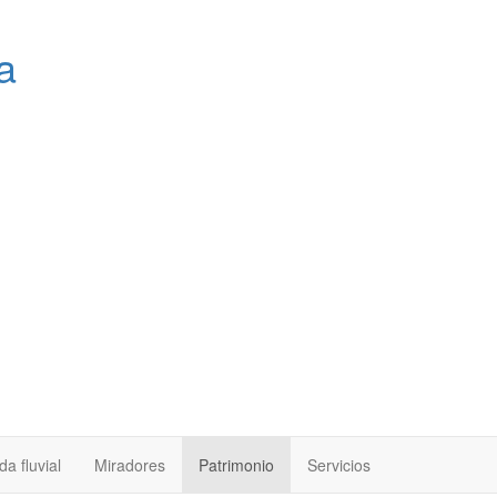
a
a fluvial
Miradores
Patrimonio
Servicios