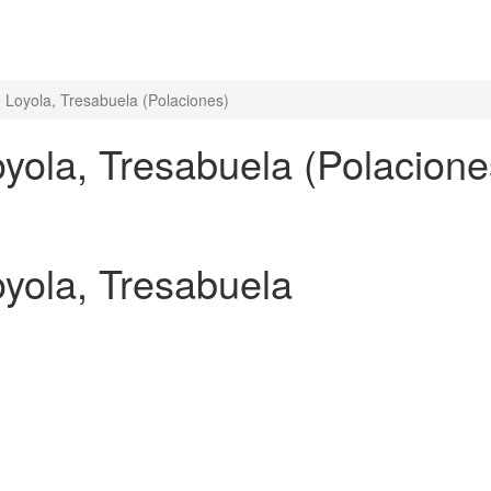
e Loyola, Tresabuela (Polaciones)
oyola, Tresabuela (Polacione
oyola, Tresabuela