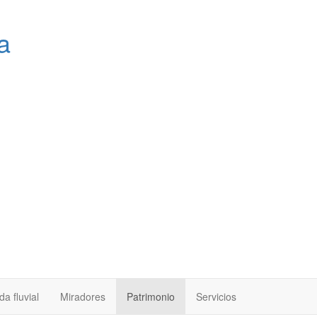
a
a fluvial
Miradores
Patrimonio
Servicios