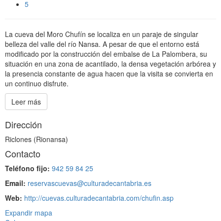
5
La cueva del Moro Chufín se localiza en un paraje de singular
belleza del valle del río Nansa. A pesar de que el entorno está
modificado por la construcción del embalse de La Palombera, su
situación en una zona de acantilado, la densa vegetación arbórea y
la presencia constante de agua hacen que la visita se convierta en
un continuo disfrute.
Leer más
Dirección
Riclones (Rionansa)
Contacto
Teléfono fijo:
942 59 84 25
Email:
reservascuevas@culturadecantabria.es
Web:
http://cuevas.culturadecantabria.com/chufin.asp
Expandir mapa