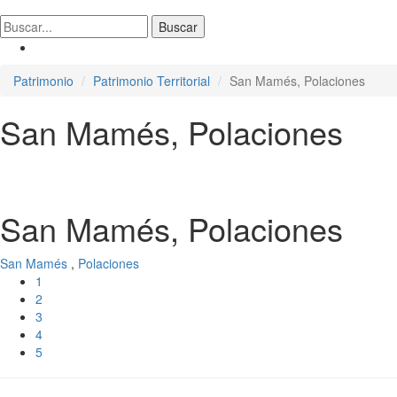
Patrimonio
Patrimonio Territorial
San Mamés, Polaciones
San Mamés, Polaciones
San Mamés, Polaciones
San Mamés
,
Polaciones
1
2
3
4
5