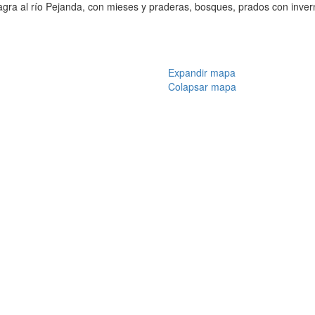
ra al río Pejanda, con mieses y praderas, bosques, prados con inver
Expandir mapa
Colapsar mapa