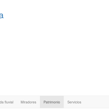
a
a fluvial
Miradores
Patrimonio
Servicios