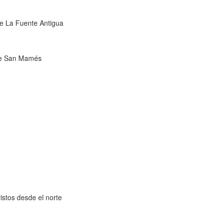
de La Fuente Antigua
 de San Mamés
istos desde el norte