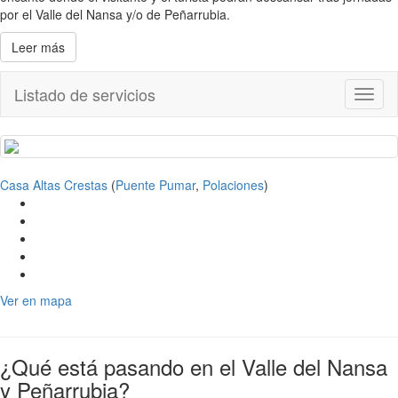
por el Valle del Nansa y/o de Peñarrubia.
Leer más
Listado de servicios
Toggl
naviga
Casa Altas Crestas
(
Puente Pumar
,
Polaciones
)
Ver en mapa
¿Qué está pasando en el Valle del Nansa
y Peñarrubia?