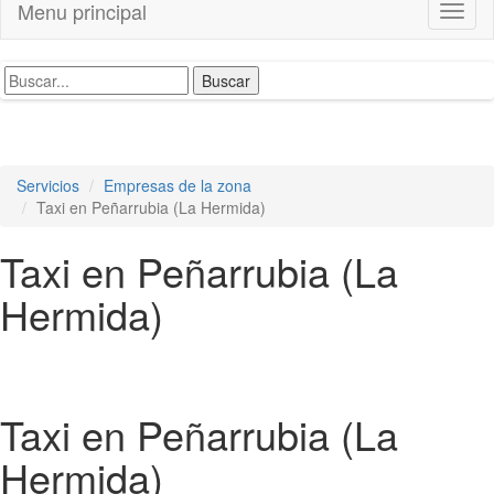
Menu principal
Toggl
naviga
Servicios
Empresas de la zona
Taxi en Peñarrubia (La Hermida)
Taxi en Peñarrubia (La
Hermida)
Taxi en Peñarrubia (La
Hermida)