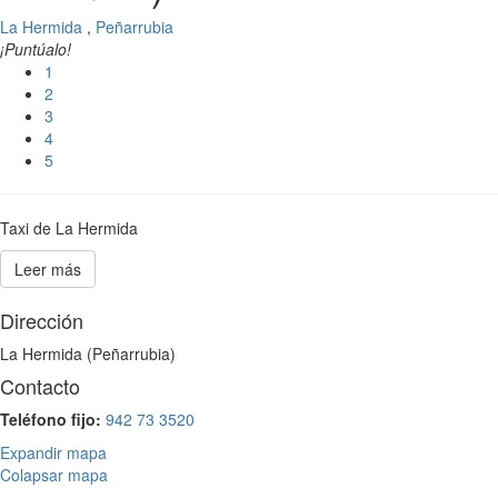
La Hermida
,
Peñarrubia
¡Puntúalo!
1
2
3
4
5
Taxi de La Hermida
Leer más
Dirección
La Hermida (Peñarrubia)
Contacto
Teléfono fijo:
942 73 3520
Expandir mapa
Colapsar mapa