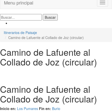
Menu principal
Toggl
naviga
Itinerarios de Paisaje
Camino de Lafuente al Collado de Joz (circular)
Camino de Lafuente al
Collado de Joz (circular)
Camino de Lafuente al
Collado de Joz (circular)
Inicio en:
Los Pumares
Fin en:
Burio