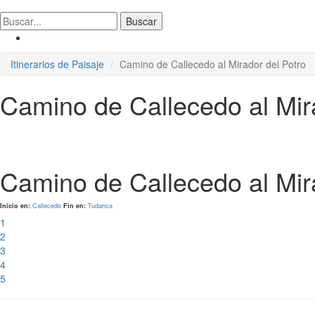
Itinerarios de Paisaje
Camino de Callecedo al Mirador del Potro
Camino de Callecedo al Mir
Camino de Callecedo al Mir
Inicio en:
Callecedo
Fin en:
Tudanca
1
2
3
4
5