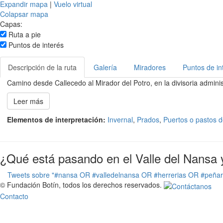
Expandir mapa
|
Vuelo virtual
Colapsar mapa
Capas:
Ruta a pie
Puntos de interés
Descripción de la ruta
Galería
Miradores
Puntos de in
Camino desde Callecedo al Mirador del Potro, en la divisoria adminis
Leer más
Elementos de interpretación:
Invernal
,
Prados
,
Puertos o pastos d
¿Qué está pasando en el Valle del Nansa 
Tweets sobre "#nansa OR #valledelnansa OR #herrerias OR #peña
© Fundación Botín, todos los derechos reservados.
Contacto