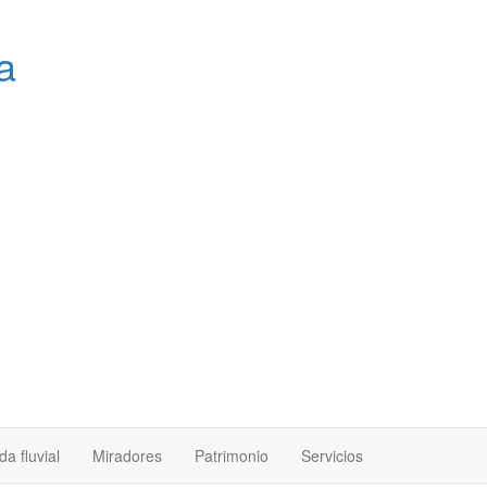
a
a fluvial
Miradores
Patrimonio
Servicios