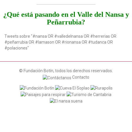
¿Qué está pasando en el Valle del Nansa y
Peñarrubia?
Tweets sobre "#nansa OR #valledelnansa OR #herrerias OR
#peñarrubia OR #lamason OR #rionansa OR #tudanca OR
#polaciones"
© Fundación Botín, todos los derechos reservados.
Contacto