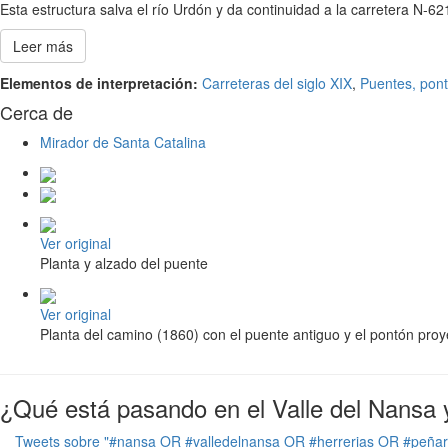
Esta estructura salva el río Urdón y da continuidad a la carretera N-6
Leer más
Elementos de interpretación:
Carreteras del siglo XIX
,
Puentes, pont
Cerca de
Mirador de Santa Catalina
Ver original
Planta y alzado del puente
Ver original
Planta del camino (1860) con el puente antiguo y el pontón pro
¿Qué está pasando en el Valle del Nansa 
Tweets sobre "#nansa OR #valledelnansa OR #herrerias OR #peña