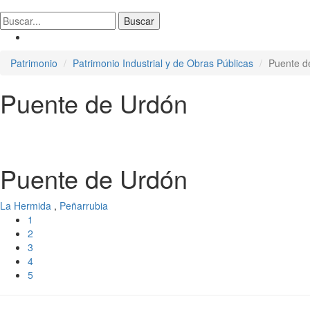
Patrimonio
Patrimonio Industrial y de Obras Públicas
Puente d
Puente de Urdón
Puente de Urdón
La Hermida
,
Peñarrubia
1
2
3
4
5