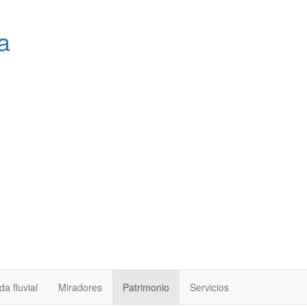
a
a fluvial
Miradores
Patrimonio
Servicios