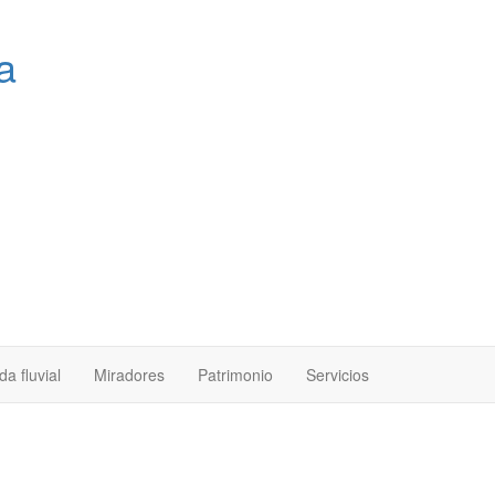
a
a fluvial
Miradores
Patrimonio
Servicios