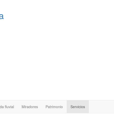
a
a fluvial
Miradores
Patrimonio
Servicios