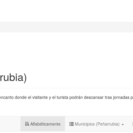
rubia)
canto donde el visitante y el turista podrán descansar tras jornadas p
Alfabéticamente
Municipios (Peñarrubia)