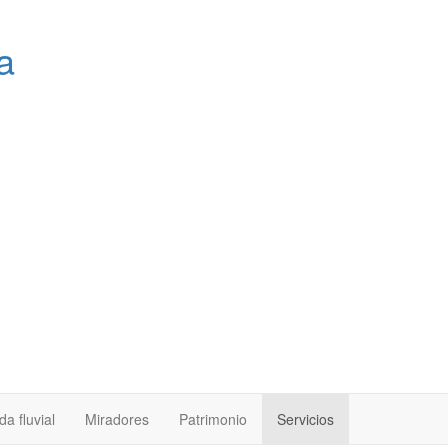
a
a fluvial
Miradores
Patrimonio
Servicios