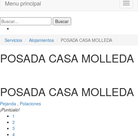
Menu principal
Toggl
naviga
Servicios
Alojamientos
POSADA CASA MOLLEDA
POSADA CASA MOLLEDA
POSADA CASA MOLLEDA
Pejanda
,
Polaciones
¡Puntúalo!
1
2
3
4