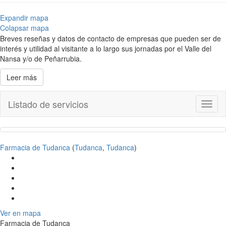
Expandir mapa
Colapsar mapa
Breves reseñas y datos de contacto de empresas que pueden ser de
interés y utilidad al visitante a lo largo sus jornadas por el Valle del
Nansa y/o de Peñarrubia.
Leer más
Listado de servicios
Toggl
naviga
Farmacia de Tudanca
(
Tudanca
,
Tudanca
)
Ver en mapa
Farmacia de Tudanca