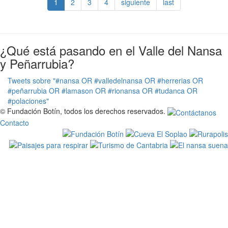
1
2
3
4
siguiente
last
¿Qué está pasando en el Valle del Nansa
y Peñarrubia?
Tweets sobre "#nansa OR #valledelnansa OR #herrerias OR
#peñarrubia OR #lamason OR #rionansa OR #tudanca OR
#polaciones"
© Fundación Botín, todos los derechos reservados.
Contacto