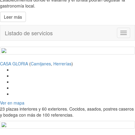
gastronomía local.
Leer más
Listado de servicios
Toggl
naviga
CASA GLORIA
(
Camijanes
,
Herrerías
)
Ver en mapa
23 plazas interiores y 60 exteriores. Cocidos, asados, postres caseros
y bodega con más de 100 referencias.