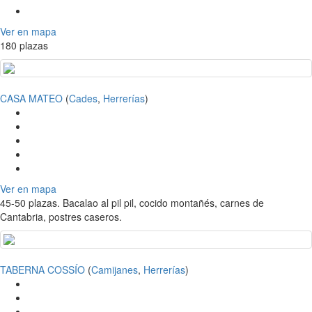
Ver en mapa
180 plazas
CASA MATEO
(
Cades
,
Herrerías
)
Ver en mapa
45-50 plazas. Bacalao al pil pil, cocido montañés, carnes de
Cantabria, postres caseros.
TABERNA COSSÍO
(
Camijanes
,
Herrerías
)