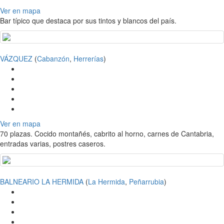
Ver en mapa
Bar típico que destaca por sus tintos y blancos del país.
VÁZQUEZ
(
Cabanzón
,
Herrerías
)
Ver en mapa
70 plazas. Cocido montañés, cabrito al horno, carnes de Cantabria,
entradas varias, postres caseros.
BALNEARIO LA HERMIDA
(
La Hermida
,
Peñarrubia
)