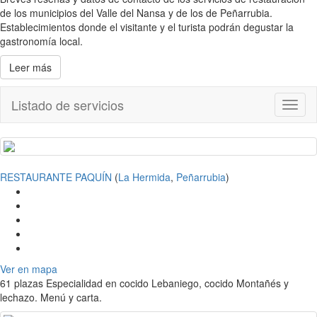
de los municipios del Valle del Nansa y de los de Peñarrubia.
Establecimientos donde el visitante y el turista podrán degustar la
gastronomía local.
Leer más
Listado de servicios
Toggl
naviga
RESTAURANTE PAQUÍN
(
La Hermida
,
Peñarrubia
)
Ver en mapa
61 plazas Especialidad en cocido Lebaniego, cocido Montañés y
lechazo. Menú y carta.