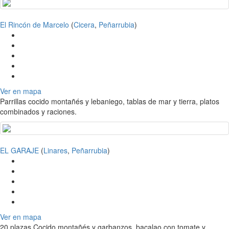
El Rincón de Marcelo
(
Cicera
,
Peñarrubia
)
Ver en mapa
Parrillas cocido montañés y lebaniego, tablas de mar y tierra, platos
combinados y raciones.
EL GARAJE
(
Linares
,
Peñarrubia
)
Ver en mapa
20 plazas Cocido montañés y garbanzos, bacalao con tomate y