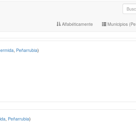
Alfabéticamente
Municipios (Pe
Hermida
,
Peñarrubia
)
ida
,
Peñarrubia
)