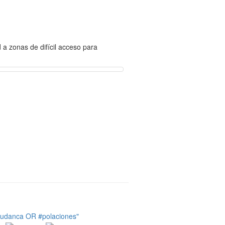
d a zonas de difícil acceso para
tudanca OR #polaciones"