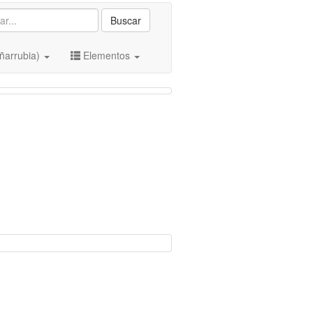
Buscar
ñarrubia)
Elementos