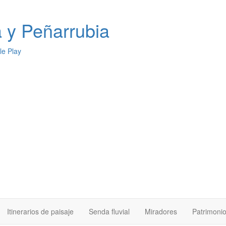
a
y Peñarrubia
Itinerarios de paisaje
Senda fluvial
Miradores
Patrimoni