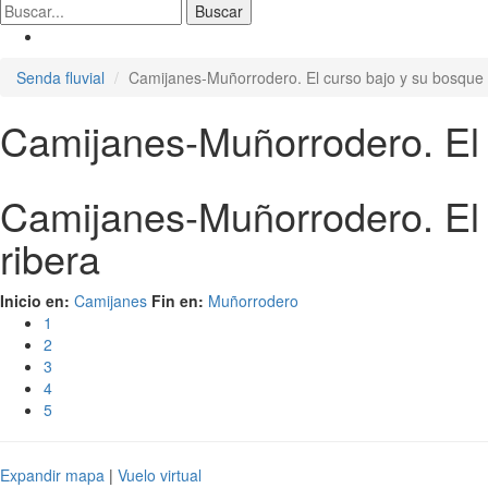
Senda fluvial
Camijanes-Muñorrodero. El curso bajo y su bosque 
Camijanes-Muñorrodero. El 
Camijanes-Muñorrodero. El 
ribera
Inicio en:
Camijanes
Fin en:
Muñorrodero
1
2
3
4
5
Expandir mapa
|
Vuelo virtual