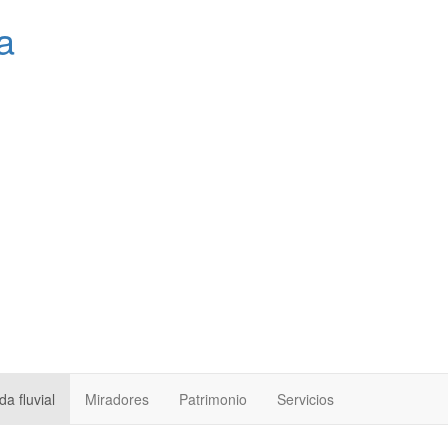
a
a fluvial
Miradores
Patrimonio
Servicios