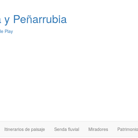
a
y Peñarrubia
Itinerarios de paisaje
Senda fluvial
Miradores
Patrimoni