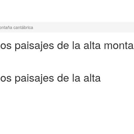
montaña cantábrica
os paisajes de la alta mont
os paisajes de la alta