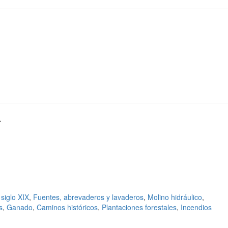
.
 siglo XIX
,
Fuentes, abrevaderos y lavaderos
,
Molino hidráulico
,
s
,
Ganado
,
Caminos históricos
,
Plantaciones forestales
,
Incendios