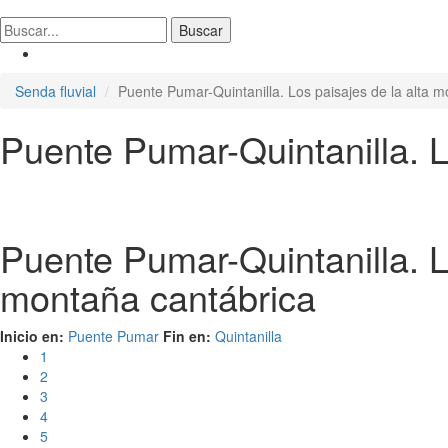
Senda fluvial
Puente Pumar-Quintanilla. Los paisajes de la alta 
Puente Pumar-Quintanilla. L
Puente Pumar-Quintanilla. L
montaña cantábrica
Inicio en:
Puente Pumar
Fin en:
Quintanilla
1
2
3
4
5