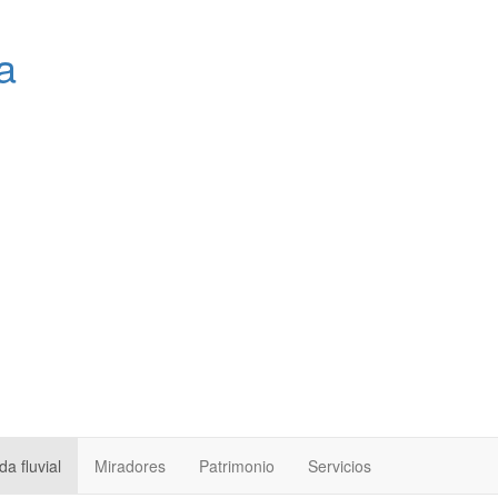
a
a fluvial
Miradores
Patrimonio
Servicios