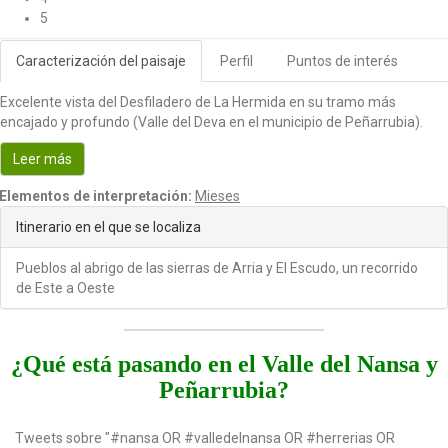
5
Caracterización del paisaje
Perfil
Puntos de interés
Excelente vista del Desfiladero de La Hermida en su tramo más
encajado y profundo (Valle del Deva en el municipio de Peñarrubia).
Leer más
Elementos de interpretación:
Mieses
Itinerario en el que se localiza
Pueblos al abrigo de las sierras de Arria y El Escudo, un recorrido
de Este a Oeste
¿Qué está pasando en el Valle del Nansa y
Peñarrubia?
Tweets sobre "#nansa OR #valledelnansa OR #herrerias OR