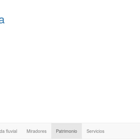
a
a fluvial
Miradores
Patrimonio
Servicios