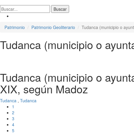
Patrimonio
Patrimonio Geoliterario
Tudanca (municipio o ayun
Tudanca (municipio o ayunt
Tudanca (municipio o ayunt
XIX, según Madoz
Tudanca
,
Tudanca
1
2
3
4
5