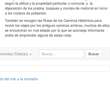
según la altitud y la propiedad particular o comunal, y la
disposición de los prados, bosques y montes de matorral en torno
a los núcleos de población.
También se recogen las Rutas de los Caminos Históricos para
revivir los viajes por los antiguos caminos arrieros, muchos de ellos
se encuentran en mal estado por lo que se aconseja informarse
antes de emprender alguna de estas rutas.
ementos (Todo(s))
Buscar
rido del mar a la montaña