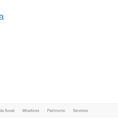
a
a fluvial
Miradores
Patrimonio
Servicios