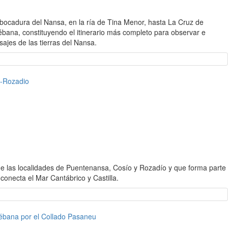
ocadura del Nansa, en la ría de Tina Menor, hasta La Cruz de
iébana, constituyendo el itinerario más completo para observar e
sajes de las tierras del Nansa.
-Rozadio
e las localidades de Puentenansa, Cosío y Rozadío y que forma parte
 conecta el Mar Cantábrico y Castilla.
ébana por el Collado Pasaneu