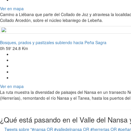
Ver en mapa
Camino a Liébana que parte del Collado de Joz y atraviesa la localida
Collado Arcedón, sobre el núcleo lebaniego de Lebeña.
Bosques, prados y pastizales subiendo hacia Peña Sagra
0h 59'
24.8 Km
Ver en mapa
La ruta muestra la diversidad de paisajes del Nansa en un transecto 
(Herrerías), remontando el río Nansa y el Tanea, hasta los puertos d
¿Qué está pasando en el Valle del Nansa 
Tweets sobre "#nansa OR #valledelnansa OR #herrerias OR #peña