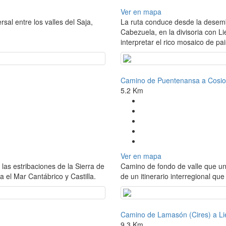
Ver en mapa
sal entre los valles del Saja,
La ruta conduce desde la desemb
Cabezuela, en la divisoria con L
interpretar el rico mosaico de pai
Camino de Puentenansa a Cosio
5.2 Km
Ver en mapa
as estribaciones de la Sierra de
Camino de fondo de valle que un
a el Mar Cantábrico y Castilla.
de un itinerario interregional que
Camino de Lamasón (Cires) a Li
9.3 Km