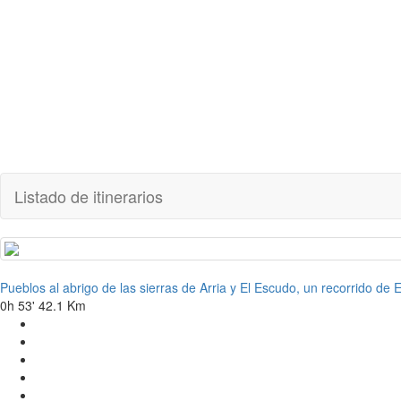
Listado de itinerarios
Pueblos al abrigo de las sierras de Arria y El Escudo, un recorrido de 
0h 53'
42.1 Km