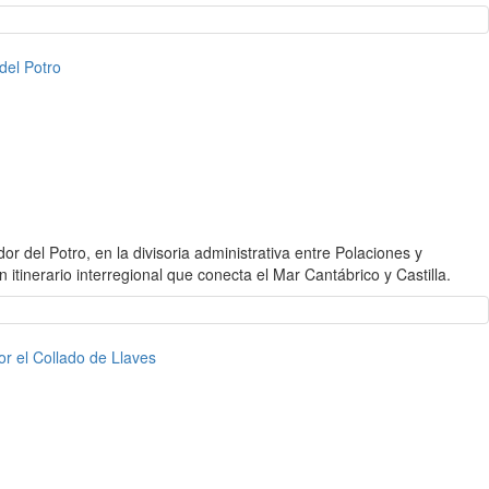
del Potro
r del Potro, en la divisoria administrativa entre Polaciones y
itinerario interregional que conecta el Mar Cantábrico y Castilla.
r el Collado de Llaves