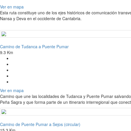
Ver en mapa
Esta ruta constituye uno de los ejes históricos de comunicación transver
Nansa y Deva en el occidente de Cantabria.
Camino de Tudanca a Puente Pumar
9.3 Km
Ver en mapa
Camino que une las localidades de Tudanca y Puente Pumar salvando l
Peña Sagra y que forma parte de un itinerario interregional que conect
Camino de Puente Pumar a Sejos (circular)
15.3 Km