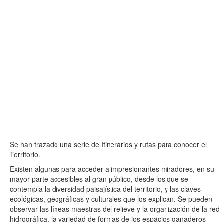
Se han trazado una serie de Itinerarios y rutas para conocer el
Territorio.
Existen algunas para acceder a impresionantes miradores, en su
mayor parte accesibles al gran público, desde los que se
contempla la diversidad paisajística del territorio, y las claves
ecológicas, geográficas y culturales que los explican. Se pueden
observar las líneas maestras del relieve y la organización de la red
hidrográfica, la variedad de formas de los espacios ganaderos