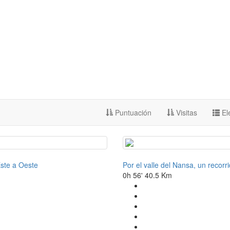
Puntuación
Visitas
El
Este a Oeste
Por el valle del Nansa, un recor
0h 56'
40.5 Km