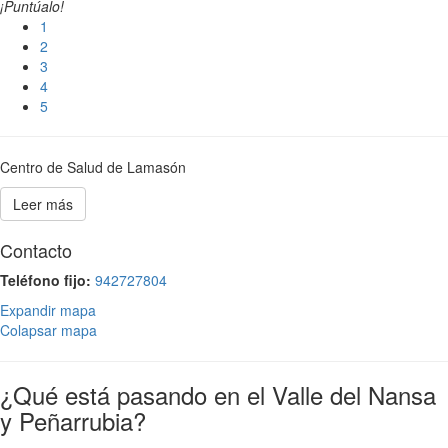
¡Puntúalo!
1
2
3
4
5
Centro de Salud de Lamasón
Leer más
Contacto
Teléfono fijo:
942727804
Expandir mapa
Colapsar mapa
¿Qué está pasando en el Valle del Nansa
y Peñarrubia?