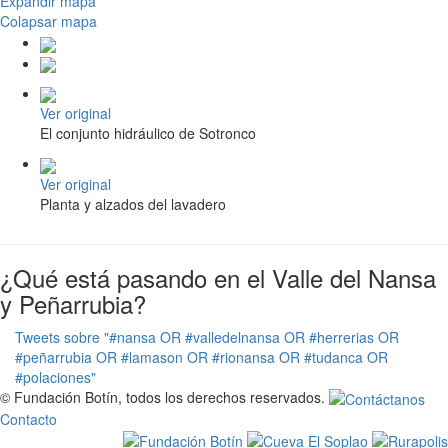
Expandir mapa
Colapsar mapa
Ver original
El conjunto hidráulico de Sotronco
Ver original
Planta y alzados del lavadero
¿Qué está pasando en el Valle del Nansa
y Peñarrubia?
Tweets sobre "#nansa OR #valledelnansa OR #herrerias OR
#peñarrubia OR #lamason OR #rionansa OR #tudanca OR
#polaciones"
© Fundación Botín, todos los derechos reservados.
Contacto