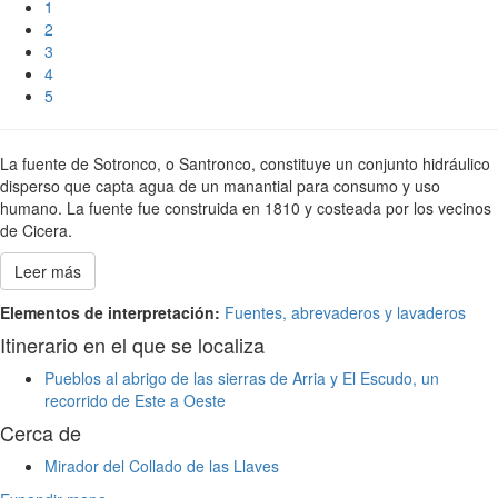
1
2
3
4
5
La fuente de Sotronco, o Santronco, constituye un conjunto hidráulico
disperso que capta agua de un manantial para consumo y uso
humano. La fuente fue construida en 1810 y costeada por los vecinos
de Cicera.
Leer más
Elementos de interpretación:
Fuentes, abrevaderos y lavaderos
Itinerario en el que se localiza
Pueblos al abrigo de las sierras de Arria y El Escudo, un
recorrido de Este a Oeste
Cerca de
Mirador del Collado de las Llaves