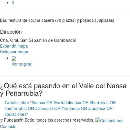
5
Bar, resturante cocina casera (70 plazas) y posada (56plazas)
Dirección
Crta. Gral. San Sebastián de Garabandal
Expandir mapa
Colapsar mapa
Ver original
¿Qué está pasando en el Valle del Nansa
y Peñarrubia?
Tweets sobre "#nansa OR #valledelnansa OR #herrerias OR
#peñarrubia OR #lamason OR #rionansa OR #tudanca OR
#polaciones"
© Fundación Botín, todos los derechos reservados.
Contacto