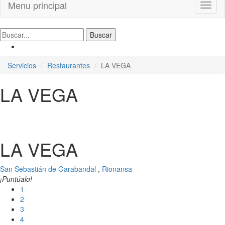
Menu principal
Toggl
naviga
Servicios
Restaurantes
LA VEGA
LA VEGA
LA VEGA
San Sebastián de Garabandal
,
Rionansa
¡Puntúalo!
1
2
3
4