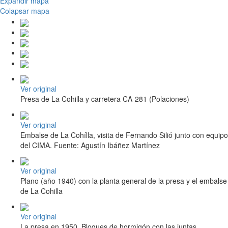
Expandir mapa
Colapsar mapa
Ver original
Presa de La Cohilla y carretera CA-281 (Polaciones)
Ver original
Embalse de La Cohílla, visita de Fernando Silió junto con equipo
del CIMA. Fuente: Agustín Ibáñez Martínez
Ver original
Plano (año 1940) con la planta general de la presa y el embalse
de La Cohilla
Ver original
La presa en 1950. Bloques de hormigón con las juntas