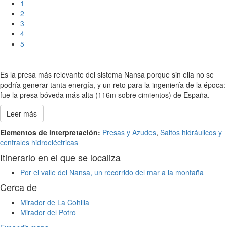
1
2
3
4
5
Es la presa más relevante del sistema Nansa porque sin ella no se
podría generar tanta energía, y un reto para la ingeniería de la época:
fue la presa bóveda más alta (116m sobre cimientos) de España.
Leer más
Elementos de interpretación:
Presas y Azudes
,
Saltos hidráulicos y
centrales hidroeléctricas
Itinerario en el que se localiza
Por el valle del Nansa, un recorrido del mar a la montaña
Cerca de
Mirador de La Cohilla
Mirador del Potro