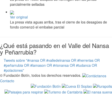
parcialmente selladas
Ver original
La presa vista aguas arriba, tras el cierre de los desagües de
fondo comenzó el embalse parcial
¿Qué está pasando en el Valle del Nansa
y Peñarrubia?
Tweets sobre "#nansa OR #valledelnansa OR #herrerias OR
#peñarrubia OR #lamason OR #rionansa OR #tudanca OR
#polaciones"
© Fundación Botín, todos los derechos reservados.
Contacto