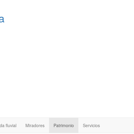
a
a fluvial
Miradores
Patrimonio
Servicios