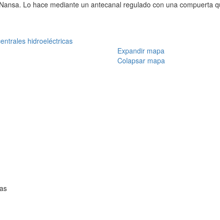
Nansa. Lo hace mediante un antecanal regulado con una compuerta que 
centrales hidroeléctricas
Expandir mapa
Colapsar mapa
ías