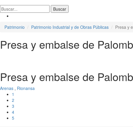
Patrimonio
Patrimonio Industrial y de Obras Públicas
Presa y 
Presa y embalse de Palomb
Presa y embalse de Palomb
Arenas
,
Rionansa
1
2
3
4
5