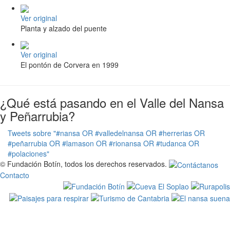
Ver original
Planta y alzado del puente
Ver original
El pontón de Corvera en 1999
¿Qué está pasando en el Valle del Nansa
y Peñarrubia?
Tweets sobre "#nansa OR #valledelnansa OR #herrerias OR
#peñarrubia OR #lamason OR #rionansa OR #tudanca OR
#polaciones"
© Fundación Botín, todos los derechos reservados.
Contacto