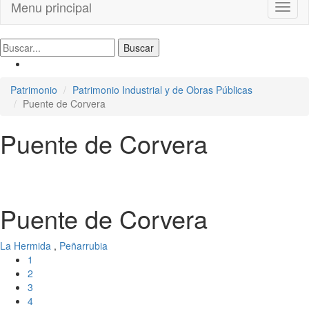
Menu principal
Toggl
naviga
Patrimonio
Patrimonio Industrial y de Obras Públicas
Puente de Corvera
Puente de Corvera
Puente de Corvera
La Hermida
,
Peñarrubia
1
2
3
4