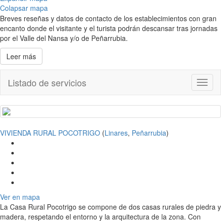
Colapsar mapa
Breves reseñas y datos de contacto de los establecimientos con gran
encanto donde el visitante y el turista podrán descansar tras jornadas
por el Valle del Nansa y/o de Peñarrubia.
Leer más
Listado de servicios
Toggl
naviga
VIVIENDA RURAL POCOTRIGO
(
Linares
,
Peñarrubia
)
Ver en mapa
La Casa Rural Pocotrigo se compone de dos casas rurales de piedra y
madera, respetando el entorno y la arquitectura de la zona. Con