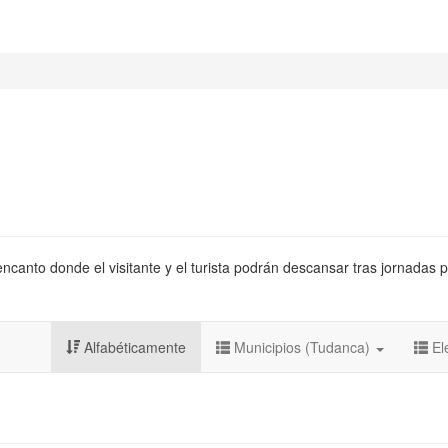
canto donde el visitante y el turista podrán descansar tras jornadas p
Alfabéticamente
Municipios (Tudanca)
El