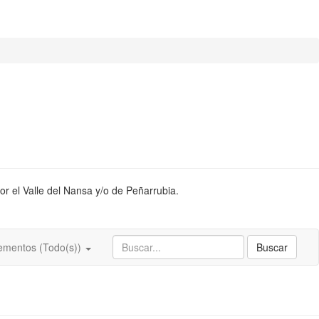
or el Valle del Nansa y/o de Peñarrubia.
ementos (Todo(s))
Buscar