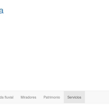
a
a fluvial
Miradores
Patrimonio
Servicios