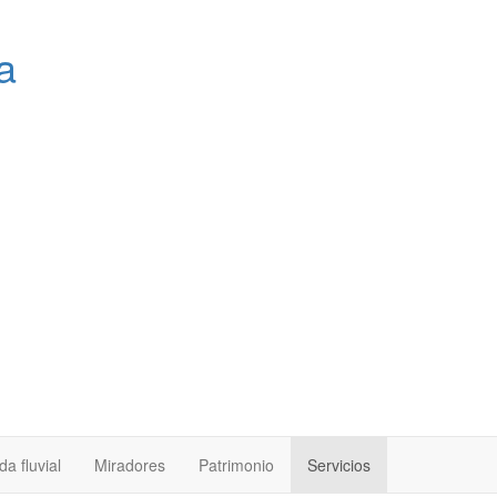
a
a fluvial
Miradores
Patrimonio
Servicios