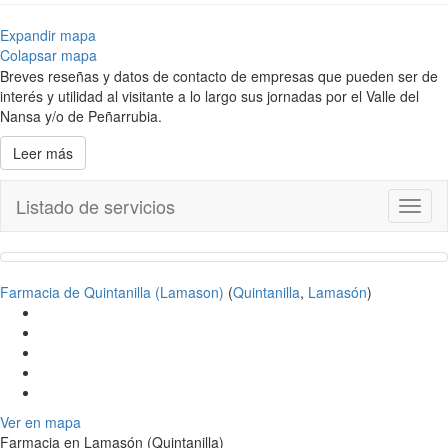
Expandir mapa
Colapsar mapa
Breves reseñas y datos de contacto de empresas que pueden ser de
interés y utilidad al visitante a lo largo sus jornadas por el Valle del
Nansa y/o de Peñarrubia.
Leer más
Listado de servicios
Toggl
naviga
Farmacia de Quintanilla (Lamason)
(
Quintanilla
,
Lamasón
)
Ver en mapa
Farmacia en Lamasón (Quintanilla)